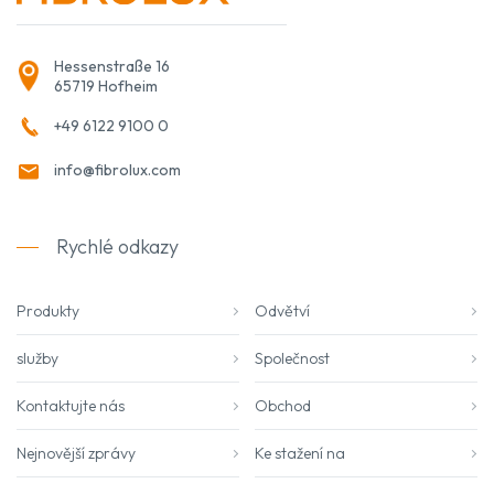
Hessenstraße 16
65719 Hofheim
+49 6122 9100 0
info@fibrolux.com
Rychlé odkazy
Produkty
Odvětví
služby
Společnost
Kontaktujte nás
Obchod
Nejnovější zprávy
Ke stažení na