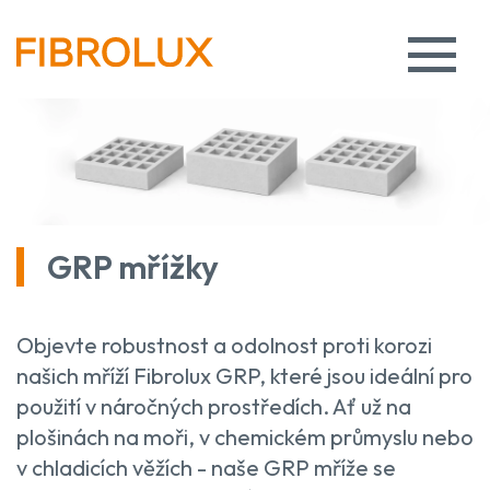
GRP mřížky
Objevte robustnost a odolnost proti korozi
našich mříží Fibrolux GRP, které jsou ideální pro
použití v náročných prostředích. Ať už na
plošinách na moři, v chemickém průmyslu nebo
v chladicích věžích - naše GRP mříže se