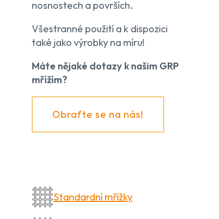
nosnostech a površích.
Všestranné použití a k dispozici
také jako výrobky na míru!
Máte nějaké dotazy k našim GRP
mřížím?
Obraťte se na nás!
Standardní mřížky