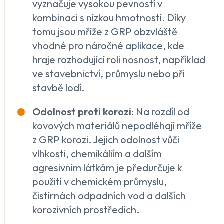
vyznačuje vysokou pevností v
kombinaci s nízkou hmotností. Díky
tomu jsou mříže z GRP obzvláště
vhodné pro náročné aplikace, kde
hraje rozhodující roli nosnost, například
ve stavebnictví, průmyslu nebo při
stavbě lodí.
Odolnost proti korozi
: Na rozdíl od
kovových materiálů nepodléhají mříže
z GRP korozi. Jejich odolnost vůči
vlhkosti, chemikáliím a dalším
agresivním látkám je předurčuje k
použití v chemickém průmyslu,
čistírnách odpadních vod a dalších
korozivních prostředích.