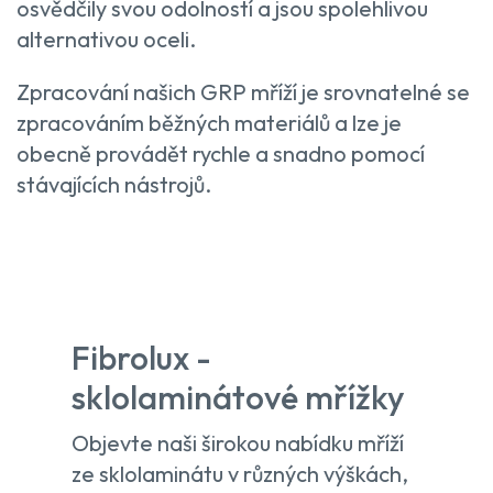
osvědčily svou odolností a jsou spolehlivou
alternativou oceli.
Zpracování našich GRP mříží je srovnatelné se
zpracováním běžných materiálů a lze je
obecně provádět rychle a snadno pomocí
stávajících nástrojů.
Fibrolux -
sklolaminátové mřížky
Objevte naši širokou nabídku mříží
ze sklolaminátu v různých výškách,