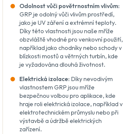
Odolnost vůči povětrnostním vlivům
:
GRP je odolný vůči vlivům prostředí,
jako je UV záření a extrémní teploty.
Díky této vlastnosti jsou naše mříže
obzvláště vhodné pro venkovní použití,
například jako chodníky nebo schody v
blízkosti mostů a větrných turbín, kde
je vyžadována dlouhá životnost.
Elektrická izolace:
Díky nevodivým
vlastnostem GRP jsou mříže
bezpečnou volbou pro aplikace, kde
hraje roli elektrická izolace, například v
elektrotechnickém průmyslu nebo při
výstavbě a údržbě elektrických
zařízení.