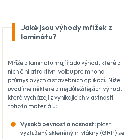
Jaké jsou výhody mřížek z
laminátu?
Mříže z laminátu mají řadu výhod, které z
nich činí atraktivní volbu pro mnoho
průmyslových a stavebních aplikací. Níže
uvádíme některé z nejdůležitějších výhod,
které vycházejí z vynikajících vlastností
tohoto materiálu:
Vysoká pevnost a nosnost
: plast
vyztužený skleněnými vlákny (GRP) se