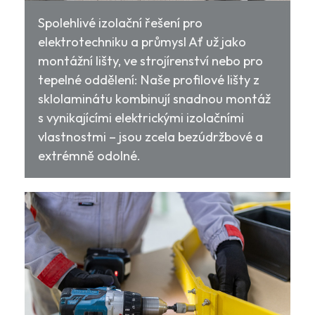
Spolehlivé izolační řešení pro
elektrotechniku a průmysl Ať už jako
montážní lišty, ve strojírenství nebo pro
tepelné oddělení: Naše profilové lišty z
sklolaminátu kombinují snadnou montáž
s vynikajícími elektrickými izolačními
vlastnostmi – jsou zcela bezúdržbové a
extrémně odolné.