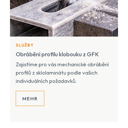
SLUŽBY
Obrábění profilu klobouku z GFK
Zajistíme pro vás mechanické obrábění
profilů z sklolaminátu podle vašich
individuálních požadavků.
MEHR