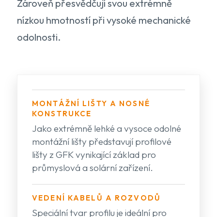
Zároveň přesvědčují svou extrémně
nízkou hmotností při vysoké mechanické
odolnosti.
MONTÁŽNÍ LIŠTY A NOSNÉ
KONSTRUKCE
Jako extrémně lehké a vysoce odolné
montážní lišty představují profilové
lišty z GFK vynikající základ pro
průmyslová a solární zařízení.
VEDENÍ KABELŮ A ROZVODŮ
Speciální tvar profilu je ideální pro