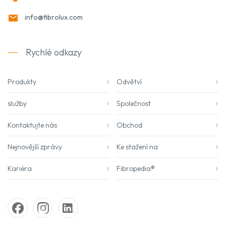
info@fibrolux.com
Rychlé odkazy
Produkty
Odvětví
služby
Společnost
Kontaktujte nás
Obchod
Nejnovější zprávy
Ke stažení na
Kariéra
Fibropedia®