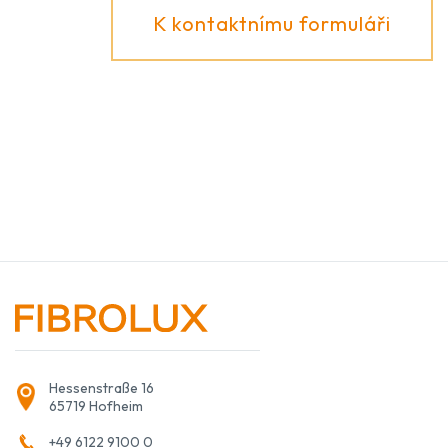
K kontaktnímu formuláři
Hessenstraße 16
65719 Hofheim
+49 6122 9100 0