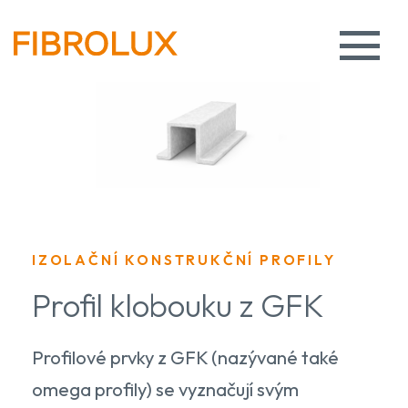
IZOLAČNÍ KONSTRUKČNÍ PROFILY
Profil klobouku z GFK
Profilové prvky z GFK (nazývané také
omega profily) se vyznačují svým