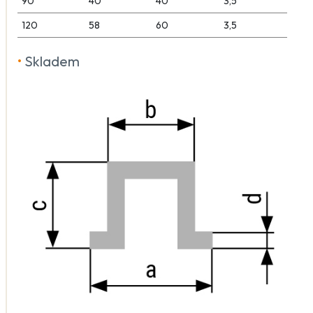
90
40
40
3,5
120
58
60
3,5
•
Skladem