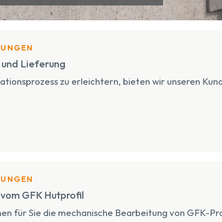
TUNGEN
und Lieferung
lationsprozess zu erleichtern, bieten wir unseren Kun
TUNGEN
 vom GFK Hutprofil
n für Sie die mechanische Bearbeitung von GFK-Profi