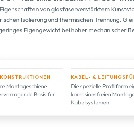
 Eigenschaften von glasfaserverstärktem Kunststof
rischen Isolierung und thermischen Trennung. Glei
 geringes Eigengewicht bei hoher mechanischer Be
RKONSTRUKTIONEN
KABEL- & LEITUNGSF
bare Montageschiene
Die spezielle Profilform ei
ervorragende Basis für
korrosionsfreien Montag
Kabelsystemen.