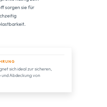
f sorgen sie für
chzeitig
lastbarkeit.
ÜHRUNG
gnet sich ideal zur sicheren,
e und Abdeckung von