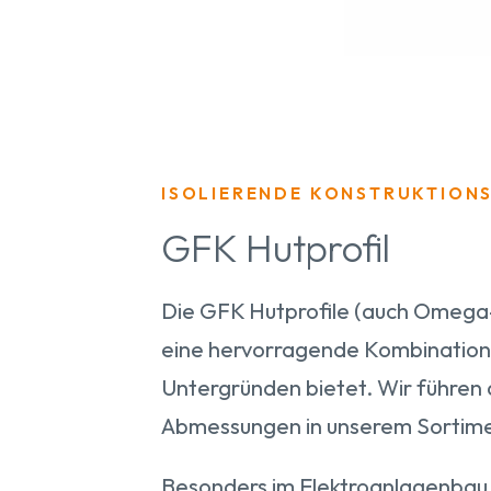
ISOLIERENDE KONSTRUKTION
GFK Hutprofil
Die GFK Hutprofile (auch Omega-P
eine hervorragende Kombination 
Untergründen bietet. Wir führen 
Abmessungen in unserem Sortime
Besonders im Elektroanlagenbau