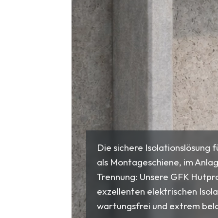
Die sichere Isolationslösung 
als Montageschiene, im Anla
Trennung: Unsere GFK Hutpro
exzellenten elektrischen Isol
wartungsfrei und extrem bel