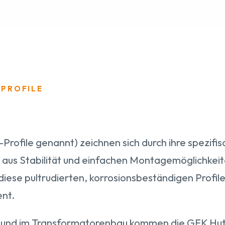
SPROFILE
rofile genannt) zeichnen sich durch ihre spezifis
aus Stabilität und einfachen Montagemöglichkeit
diese pultrudierten, korrosionsbeständigen Profil
nt.
 und im Transformatorenbau kommen die GFK Hutp