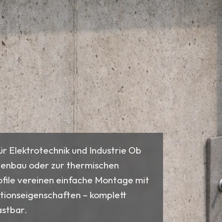
für Elektrotechnik und Industrie Ob
genbau oder zur thermischen
file vereinen einfache Montage mit
ationseigenschaften – komplett
astbar.