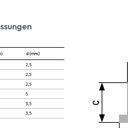
ssungen
m)
d (mm)
2,5
2,5
2,5
5
3,5
3,5