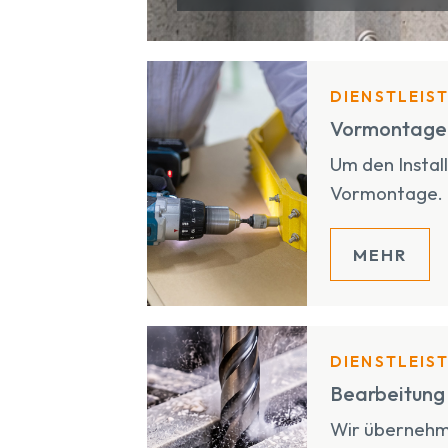
DIENSTLEIS
Vormontage 
Um den Instal
Vormontage.
MEHR
DIENSTLEIS
Bearbeitung
Wir übernehme