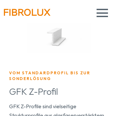
VOM STANDARDPROFIL BIS ZUR
SONDERLÖSUNG
GFK Z-Profil
GFK Z-Profile sind vielseitige
Strukturprofile aus glasfaserverstärktem