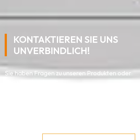
KONTAKTIEREN SIE UNS
UNVERBINDLICH!
Sie haben Fragen zu unseren Produkten oder
den verschiedenen
Anwendungsmöglichkeiten? Wir beraten sie
gerne!