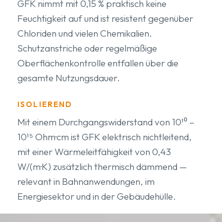
GFK nimmt mit 0,15 % praktisch keine
Feuchtigkeit auf und ist resistent gegenüber
Chloriden und vielen Chemikalien.
Schutzanstriche oder regelmäßige
Oberflächenkontrolle entfallen über die
gesamte Nutzungsdauer.
ISOLIEREND
Mit einem Durchgangswiderstand von 10¹⁰ –
10¹⁵ Ohm·cm ist GFK elektrisch nichtleitend,
mit einer Wärmeleitfähigkeit von 0,43
W/(m·K) zusätzlich thermisch dämmend —
relevant in Bahnanwendungen, im
Energiesektor und in der Gebäudehülle.