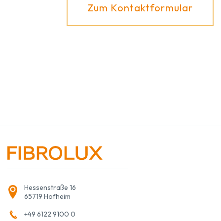
Zum Kontaktformular
Hessenstraße 16
65719 Hofheim
+49 6122 9100 0