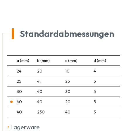
Standardabmessungen
a (mm)
b (mm)
c (mm)
d (mm)
24
20
10
4
25
41
25
5
30
40
30
5
40
40
20
5
40
230
40
3
•
Lagerware