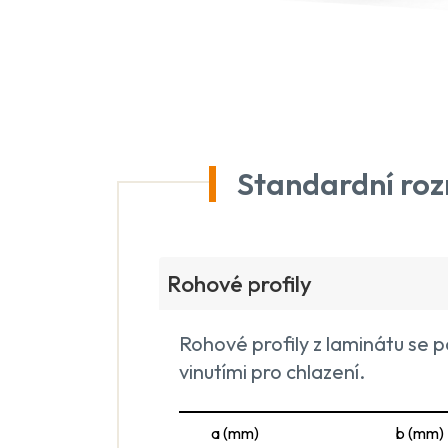
Standardní ro
Rohové profily
Rohové profily z laminátu se p
vinutími pro chlazení.
a (mm)
b (mm)