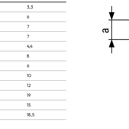
3,3
6
7
7
4,4
8
6
10
12
19
15
18,5