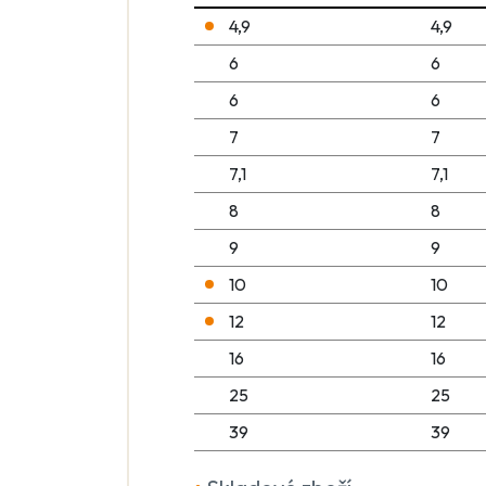
4,9
4,9
6
6
6
6
7
7
7,1
7,1
8
8
9
9
10
10
12
12
16
16
25
25
39
39