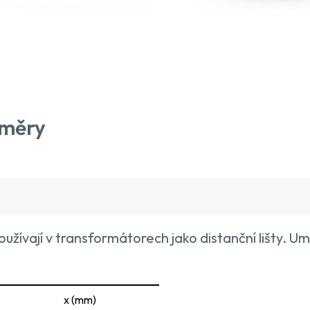
změry
oužívají v transformátorech jako distanční lišty. Um
x (mm)