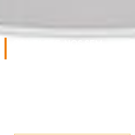
CONTACTE-NOS SEM
COMPROMISSO!
Tem alguma questão sobre os nossos
produtos ou sobre as diferentes
possibilidades de aplicação? Teremos todo o
gosto em aconselhá-lo!