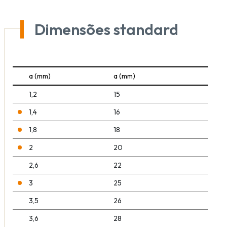
Dimensões standard
a (mm)
a (mm)
1,2
15
1,4
16
1,8
18
2
20
2,6
22
3
25
3,5
26
3,6
28