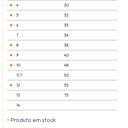
4
30
5
32
6
35
7
36
8
38
9
40
10
48
11,7
50
12
55
13
75
14
•
Produto em stock