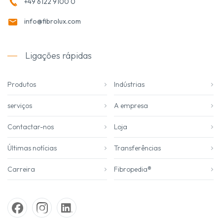
+49 6122 9100 0
info@fibrolux.com
Ligações rápidas
Produtos
Indústrias
serviços
A empresa
Contactar-nos
Loja
Últimas notícias
Transferências
Carreira
Fibropedia®