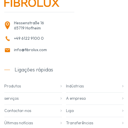
Hessenstraße 16
65719 Hofheim
+49 6122 9100 0
info@fibrolux.com
Ligações rápidas
Produtos
Indústrias
serviços
A empresa
Contactar-nos
Loja
Últimas notícias
Transferências