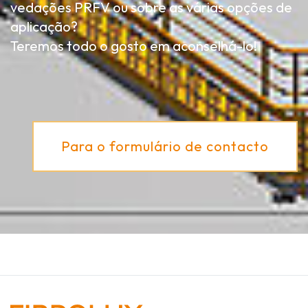
vedações PRFV ou sobre as várias opções de
aplicação?
Teremos todo o gosto em aconselhá-lo!
Para o formulário de contacto