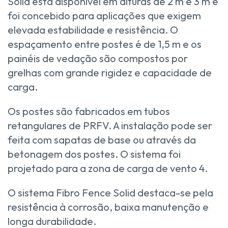
Solid está disponível em alturas de 2 m e 3 m e
foi concebido para aplicações que exigem
elevada estabilidade e resistência. O
espaçamento entre postes é de 1,5 m e os
painéis de vedação são compostos por
grelhas com grande rigidez e capacidade de
carga.
Os postes são fabricados em tubos
retangulares de PRFV. A instalação pode ser
feita com sapatas de base ou através da
betonagem dos postes. O sistema foi
projetado para a zona de carga de vento 4.
O sistema Fibro Fence Solid destaca-se pela
resistência à corrosão, baixa manutenção e
longa durabilidade.