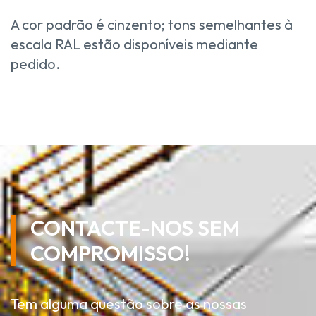
A cor padrão é cinzento; tons semelhantes à
escala RAL estão disponíveis mediante
pedido.
CONTACTE-NOS SEM
COMPROMISSO!
Tem alguma questão sobre as nossas