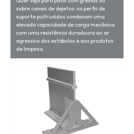
Quer seja para pisos com grelhas ou
sobre canais de dejetos: os perfis de
suporte pultrudidos combinam uma
elevada capacidade de carga mecânica
com uma resistência duradoura ao ar
agressivo dos estábulos e aos produtos
de limpeza.