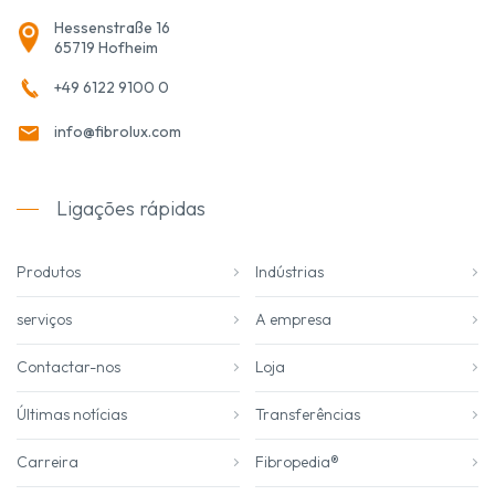
Hessenstraße 16
65719 Hofheim
+49 6122 9100 0
info@fibrolux.com
Ligações rápidas
Produtos
Indústrias
serviços
A empresa
Contactar-nos
Loja
Últimas notícias
Transferências
Carreira
Fibropedia®