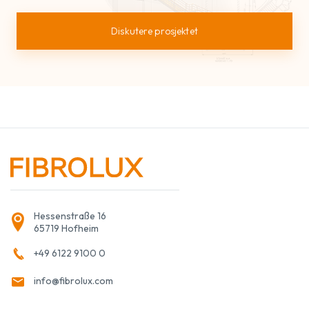
Diskutere prosjektet
Hessenstraße 16
65719 Hofheim
+49 6122 9100 0
info@fibrolux.com