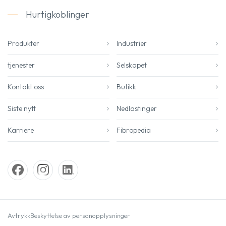
Hurtigkoblinger
Produkter
Industrier
tjenester
Selskapet
Kontakt oss
Butikk
Siste nytt
Nedlastinger
Karriere
Fibropedia
Avtrykk
Beskyttelse av personopplysninger