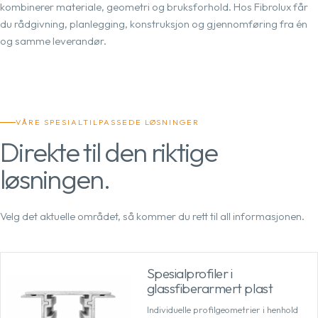
kombinerer materiale, geometri og bruksforhold. Hos Fibrolux får
du rådgivning, planlegging, konstruksjon og gjennomføring fra én
og samme leverandør.
VÅRE SPESIALTILPASSEDE LØSNINGER
Direkte til den riktige
løsningen.
Velg det aktuelle området, så kommer du rett til all informasjonen.
Spesialprofiler i
glassfiberarmert plast
Individuelle profilgeometrier i henhold