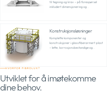
til tegning og krav – på forespørsel
inkludert dimensjonering og
bearbeiding.
Konstruksjonsløsninger
Komplette komponenter og
konstruksjoner i glassfiberarmert plast
– lette, korrosjonsbestandige og
tilpasset bruksområdet.
HVORFOR FIBROLUX?
Utviklet for å imøtekomme
dine behov.