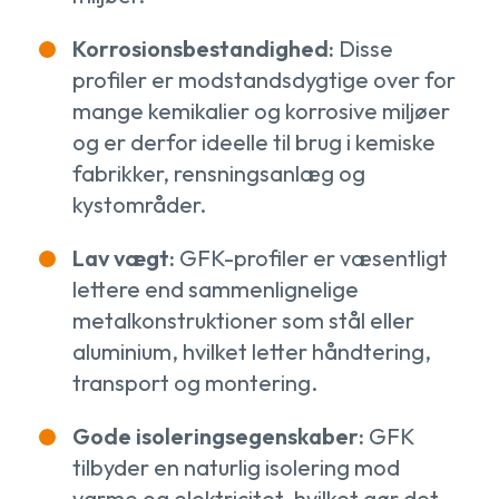
Korrosionsbestandighed:
Disse
profiler er modstandsdygtige over for
mange kemikalier og korrosive miljøer
og er derfor ideelle til brug i kemiske
fabrikker, rensningsanlæg og
kystområder.
Lav vægt:
GFK-profiler er væsentligt
lettere end sammenlignelige
metalkonstruktioner som stål eller
aluminium, hvilket letter håndtering,
transport og montering.
Gode isoleringsegenskaber:
GFK
tilbyder en naturlig isolering mod
varme og elektricitet, hvilket gør det