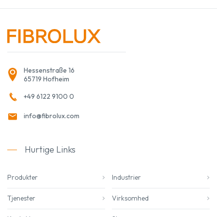
Hessenstraße 16
65719 Hofheim
+49 6122 9100 0
info@fibrolux.com
Hurtige Links
Produkter
Industrier
Tjenester
Virksomhed