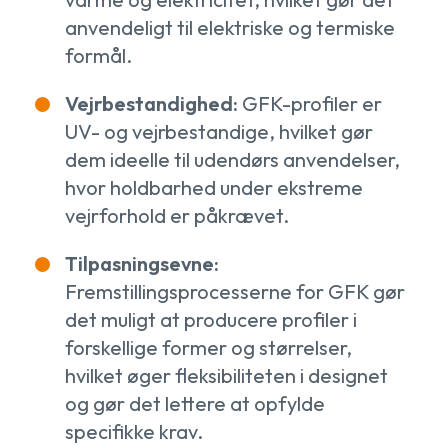
anvendeligt til elektriske og termiske
formål.
Vejrbestandighed:
GFK-profiler er
UV- og vejrbestandige, hvilket gør
dem ideelle til udendørs anvendelser,
hvor holdbarhed under ekstreme
vejrforhold er påkrævet.
Tilpasningsevne:
Fremstillingsprocesserne for GFK gør
det muligt at producere profiler i
forskellige former og størrelser,
hvilket øger fleksibiliteten i designet
og gør det lettere at opfylde
specifikke krav.