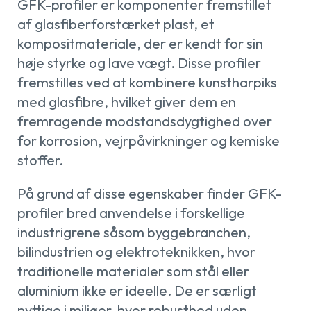
GFK-profiler er komponenter fremstillet
af glasfiberforstærket plast, et
kompositmateriale, der er kendt for sin
høje styrke og lave vægt. Disse profiler
fremstilles ved at kombinere kunstharpiks
med glasfibre, hvilket giver dem en
fremragende modstandsdygtighed over
for korrosion, vejrpåvirkninger og kemiske
stoffer.
På grund af disse egenskaber finder GFK-
profiler bred anvendelse i forskellige
industrigrene såsom byggebranchen,
bilindustrien og elektroteknikken, hvor
traditionelle materialer som stål eller
aluminium ikke er ideelle. De er særligt
nyttige i miljøer, hvor robusthed uden