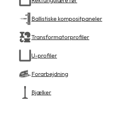
Rektangulære rør
Ballistiske kompositpaneler
Transformatorprofiler
U-profiler
Forarbejdning
Bjælker