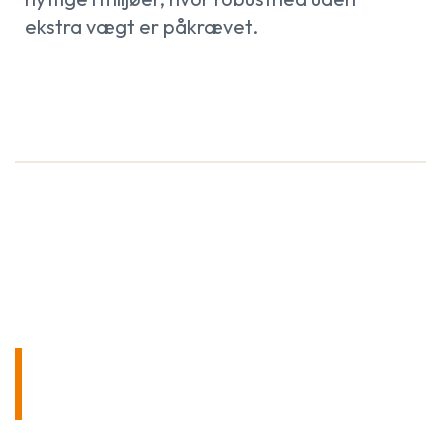
ekstra vægt er påkrævet.
KONTAKT OS UDEN
FORPLIGTELSER!