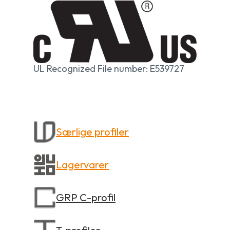
UL Recognized File number: E539727
Særlige profiler
Lagervarer
GRP C-profil