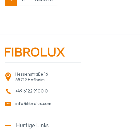
Hessenstraße 16
65719 Hofheim
+49 6122 9100 0
info@fibrolux.com
Hurtige Links