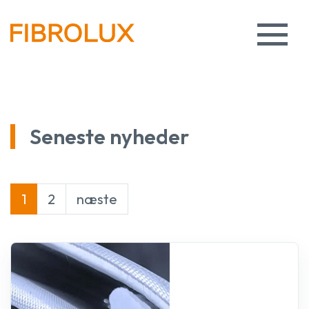
Seneste nyheder
1
2
næste