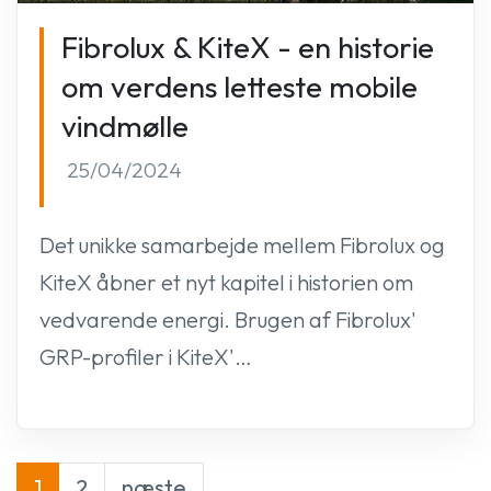
Fibrolux & KiteX - en historie
om verdens letteste mobile
vindmølle
25/04/2024
Det unikke samarbejde mellem Fibrolux og
KiteX åbner et nyt kapitel i historien om
vedvarende energi. Brugen af Fibrolux'
GRP-profiler i KiteX'…
1
2
næste