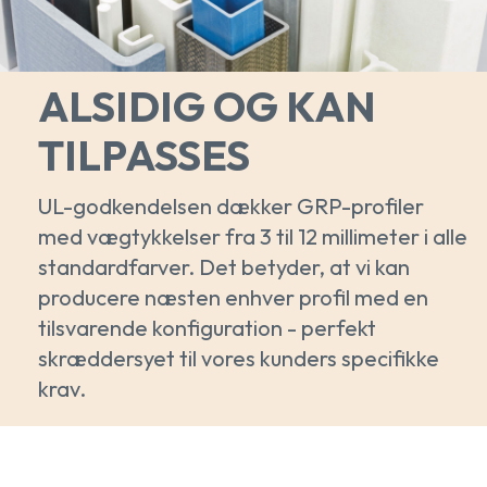
ALSIDIG OG KAN
TILPASSES
UL-godkendelsen dækker GRP-profiler
med vægtykkelser fra 3 til 12 millimeter i alle
standardfarver. Det betyder, at vi kan
producere næsten enhver profil med en
tilsvarende konfiguration - perfekt
skræddersyet til vores kunders specifikke
krav.