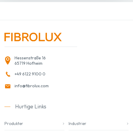
Hessenstraße 16
65719 Hofheim
+49 6122 9100 0
info@fibrolux.com
Hurtige Links
Produkter
Industrier