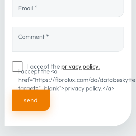
Email
*
Comment
*
I accept the
privacy policy.
I accept the <a
href="https://fibrolux.com/da/databeskytte
target="_blank">privacy policy.</a>
send