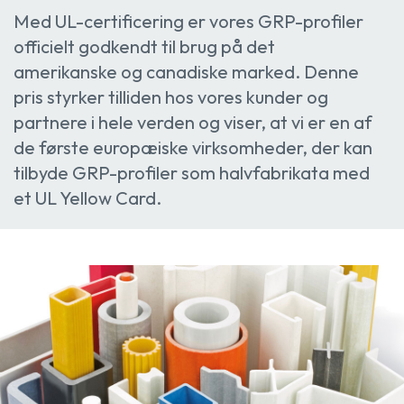
Med UL-certificering er vores GRP-profiler
officielt godkendt til brug på det
amerikanske og canadiske marked. Denne
pris styrker tilliden hos vores kunder og
partnere i hele verden og viser, at vi er en af
de første europæiske virksomheder, der kan
tilbyde GRP-profiler som halvfabrikata med
et UL Yellow Card.