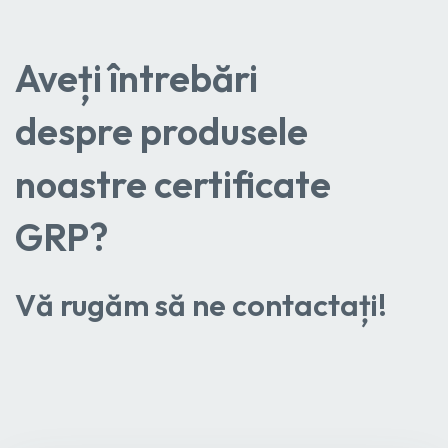
Aveți întrebări
despre produsele
noastre certificate
GRP?
Vă rugăm să ne contactați!