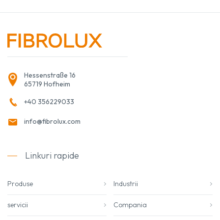
Hessenstraße 16
65719 Hofheim
+40 356229033
info@fibrolux.com
Linkuri rapide
Produse
Industrii
servicii
Compania