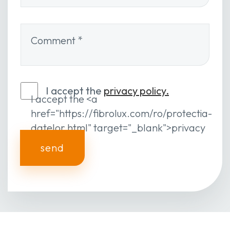
Comment
*
I accept the
privacy policy.
I accept the <a
href="https://fibrolux.com/ro/protectia-
datelor.html" target="_blank">privacy
policy.</a>
send