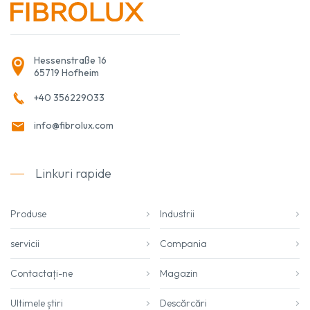
Hessenstraße 16
65719 Hofheim
+40 356229033
info@fibrolux.com
Linkuri rapide
Produse
Industrii
servicii
Compania
Contactați-ne
Magazin
Ultimele știri
Descărcări