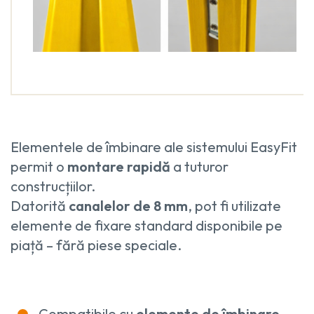
Elementele de îmbinare ale sistemului EasyFit
permit o
montare rapidă
a tuturor
construcțiilor.
Datorită
canalelor de 8 mm
, pot fi utilizate
elemente de fixare standard disponibile pe
piață – fără piese speciale.
Compatibile cu
elemente de îmbinare