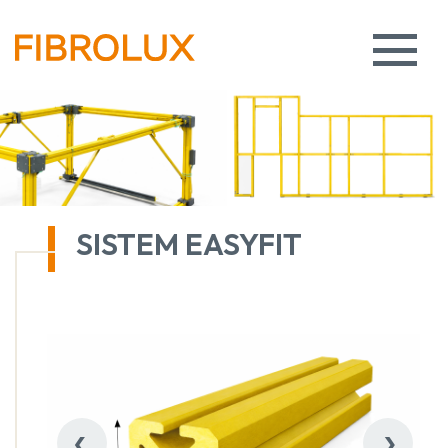
SISTEM EASYFIT
‹
›