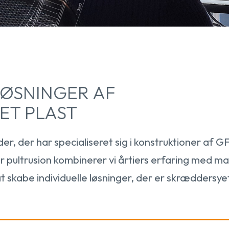
ØSNINGER AF
ET PLAST
er, der har specialiseret sig i konstruktioner af 
or pultrusion kombinerer vi årtiers erfaring med 
t skabe individuelle løsninger, der er skræddersyet