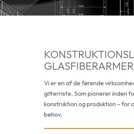
KONSTRUKTIONSL
GLASFIBERARMER
Vi er en af de førende virksomhed
gitterriste. Som pionerer inden f
konstruktion og produktion – for a
behov.