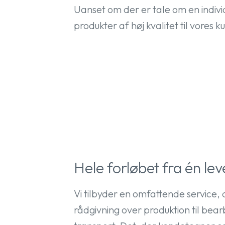
Uanset om der er tale om en individ
produkter af høj kvalitet til vores 
Hele forløbet fra én le
Vi tilbyder en omfattende service,
rådgivning over produktion til bea