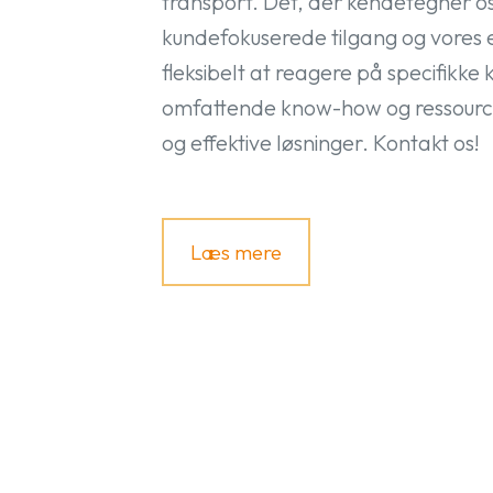
transport. Det, der kendetegner os
kundefokuserede tilgang og vores ev
fleksibelt at reagere på specifikke
omfattende know-how og ressourcer
og effektive løsninger. Kontakt os!
Læs mere