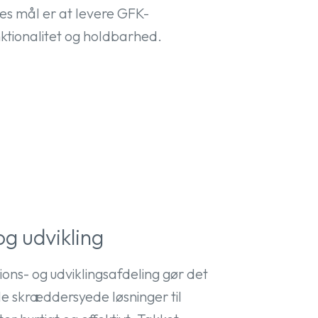
res mål er at levere GFK-
unktionalitet og holdbarhed.
og udvikling
ions- og udviklingsafdeling gør det
kle skræddersyede løsninger til