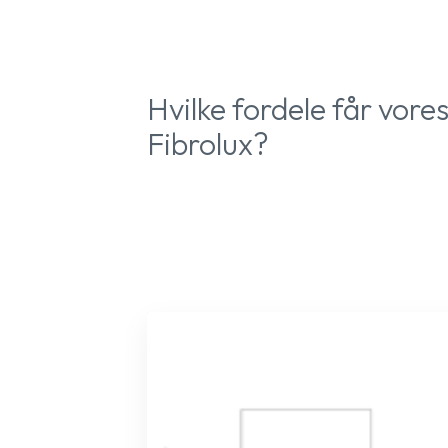
Hvilke fordele får vore
Fibrolux?