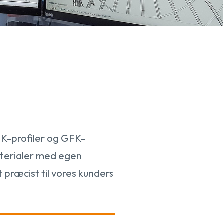
GFK-profiler og GFK-
materialer med egen
 præcist til vores kunders