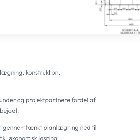
nlægning, konstruktion,
under og projektpartnere fordel af
rbejdet.
en gennemtænkt planlægning ned til
fik, økonomisk løsning