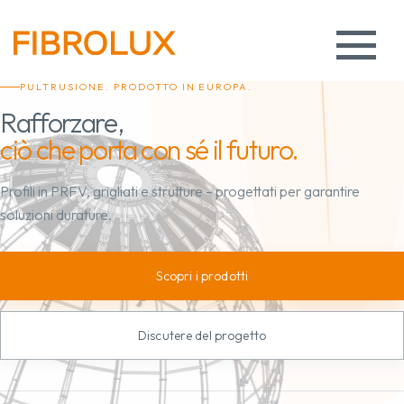
PULTRUSIONE. PRODOTTO IN EUROPA.
Rafforzare,
ciò che porta con sé il futuro.
Profili in PRFV, grigliati e strutture – progettati per garantire
soluzioni durature.
Scopri i prodotti
Discutere del progetto