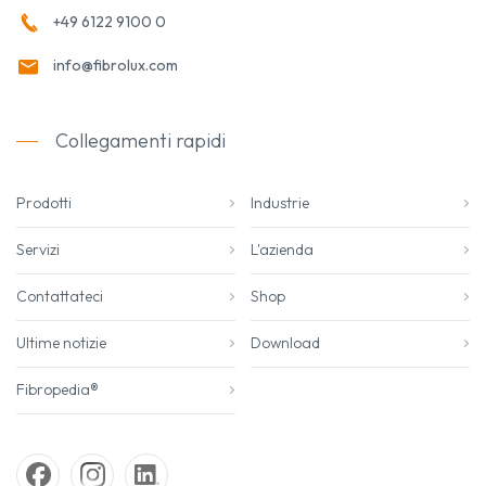
+49 6122 9100 0
info@fibrolux.com
Collegamenti rapidi
Prodotti
Industrie
Servizi
L'azienda
Contattateci
Shop
Ultime notizie
Download
Fibropedia®