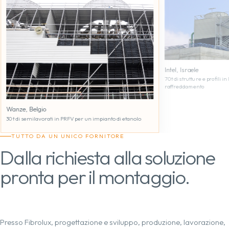
Intel, Israele
70 t di strutture e profili i
raffreddamento
Wanze, Belgio
30 t di semilavorati in PRFV per un impianto di etanolo
TUTTO DA UN UNICO FORNITORE
Dalla richiesta alla soluzione
pronta per il montaggio.
Presso Fibrolux, progettazione e sviluppo, produzione, lavorazione,