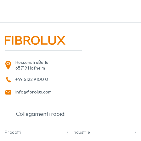
Hessenstraße 16
65719 Hofheim
+49 6122 9100 0
info@fibrolux.com
Collegamenti rapidi
Prodotti
Industrie