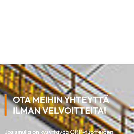
OTA MEIHIN YHTEYTTÄ
ILMAN VELVOITTEITA!
Jos sinulla on kysyttävää GRP-tuotteiden