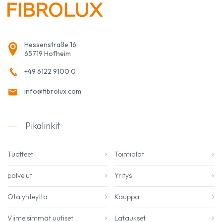
Hessenstraße 16
65719 Hofheim
+49 6122 9100 0
info@fibrolux.com
Pikalinkit
Tuotteet
Toimialat
palvelut
Yritys
Ota yhteyttä
Kauppa
Viimeisimmät uutiset
Lataukset