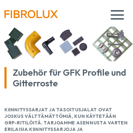
Zubehör für GFK Profile und
Gitterroste
KIINNITYSSARJAT JA TASOITUSJALAT OVAT
JOSKUS VÄLTTÄMÄTTÖMIÄ, KUN KÄYTETÄÄN
GRP-RITILÖITÄ. TARJOAMME ASENNUSTA VARTEN
ERILAISIA KIINNITYSSARJOJA JA