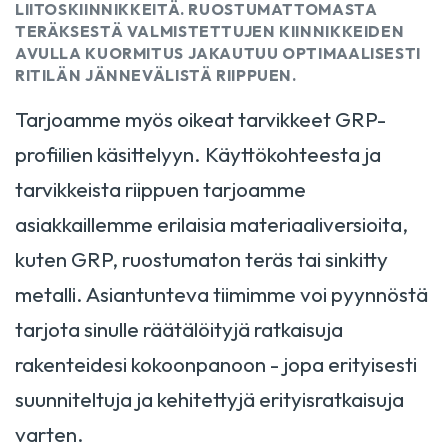
LIITOSKIINNIKKEITÄ. RUOSTUMATTOMASTA
TERÄKSESTÄ VALMISTETTUJEN KIINNIKKEIDEN
AVULLA KUORMITUS JAKAUTUU OPTIMAALISESTI
RITILÄN JÄNNEVÄLISTÄ RIIPPUEN.
Tarjoamme myös oikeat tarvikkeet GRP-
profiilien käsittelyyn. Käyttökohteesta ja
tarvikkeista riippuen tarjoamme
asiakkaillemme erilaisia materiaaliversioita,
kuten GRP, ruostumaton teräs tai sinkitty
metalli. Asiantunteva tiimimme voi pyynnöstä
tarjota sinulle räätälöityjä ratkaisuja
rakenteidesi kokoonpanoon - jopa erityisesti
suunniteltuja ja kehitettyjä erityisratkaisuja
varten.