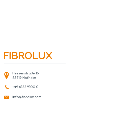
Hessenstraße 16
65719 Hofheim
+49 6122 9100 0
info@fibrolux.com