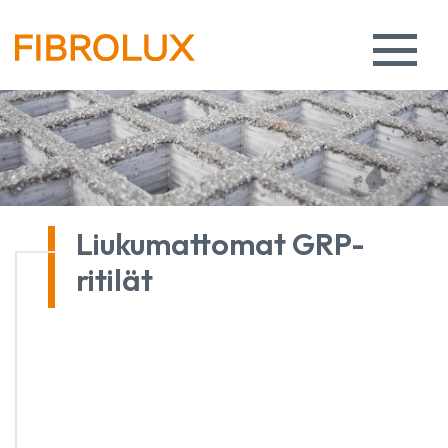
Liukumattomat GRP-
ritilät