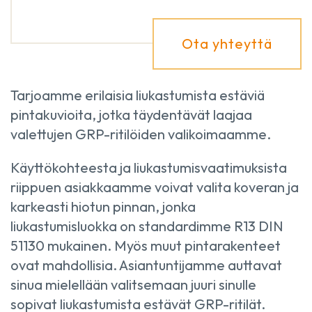
Ota yhteyttä
Tarjoamme erilaisia liukastumista estäviä
pintakuvioita, jotka täydentävät laajaa
valettujen GRP-ritilöiden valikoimaamme.
Käyttökohteesta ja liukastumisvaatimuksista
riippuen asiakkaamme voivat valita koveran ja
karkeasti hiotun pinnan, jonka
liukastumisluokka on standardimme R13 DIN
51130 mukainen. Myös muut pintarakenteet
ovat mahdollisia. Asiantuntijamme auttavat
sinua mielellään valitsemaan juuri sinulle
sopivat liukastumista estävät GRP-ritilät.