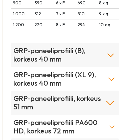
900
390
6 x F
690
8 x q
1.000
312
7 x F
510
9 x q
1.200
220
8 x F
294
10 x q
GRP-paneeliprofiili (B),
korkeus 40 mm
GRP-paneeliprofiili (XL 9),
korkeus 40 mm
GRP-paneeliprofiili, korkeus
51 mm
GRP-paneeliprofiili PA600
HD, korkeus 72 mm