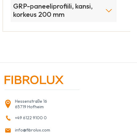
GRP-paneeliprofiili, kansi,
korkeus 200 mm
Hessenstraße 16
65719 Hofheim
+49 6122 9100 0
info@fibrolux.com