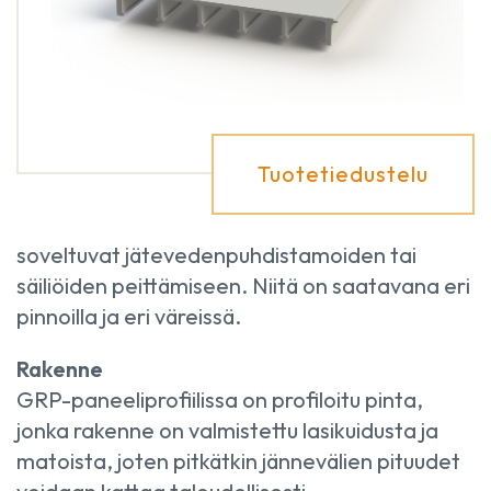
Tuotetiedustelu
soveltuvat jätevedenpuhdistamoiden tai
säiliöiden peittämiseen. Niitä on saatavana eri
pinnoilla ja eri väreissä.
Rakenne
GRP-paneeliprofiilissa on profiloitu pinta,
jonka rakenne on valmistettu lasikuidusta ja
matoista, joten pitkätkin jännevälien pituudet