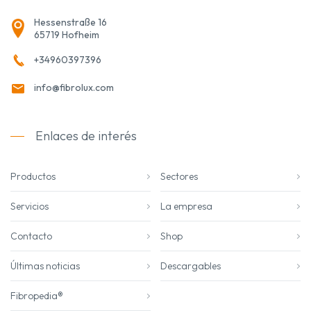
Hessenstraße 16
65719 Hofheim
+34960397396
info@fibrolux.com
Enlaces de interés
Productos
Sectores
Servicios
La empresa
Contacto
Shop
Últimas noticias
Descargables
Fibropedia®