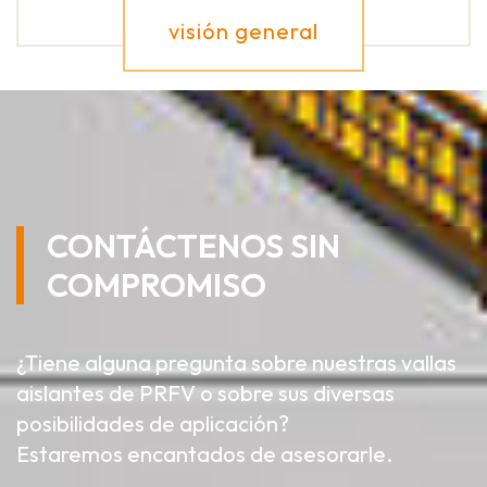
visión general
CONTÁCTENOS SIN
COMPROMISO
¿Tiene alguna pregunta sobre nuestras vallas
aislantes de PRFV o sobre sus diversas
posibilidades de aplicación?
Estaremos encantados de asesorarle.