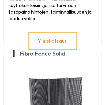
käyttökohteisiin, joissa tarvitaan
tasapaino hintojen, toiminnallisuuden ja
laadun välillä.
Yleiskatsaus
Fibro Fence Solid