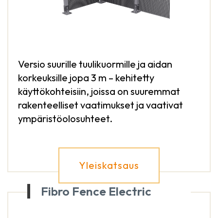
Versio suurille tuulikuormille ja aidan
korkeuksille jopa 3 m – kehitetty
käyttökohteisiin, joissa on suuremmat
rakenteelliset vaatimukset ja vaativat
ympäristöolosuhteet.
Yleiskatsaus
Fibro Fence Electric