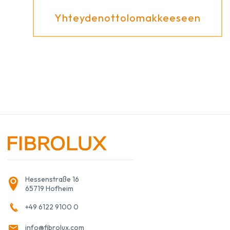
Yhteydenottolomakkeeseen
Hessenstraße 16
65719 Hofheim
+49 6122 9100 0
info@fibrolux.com