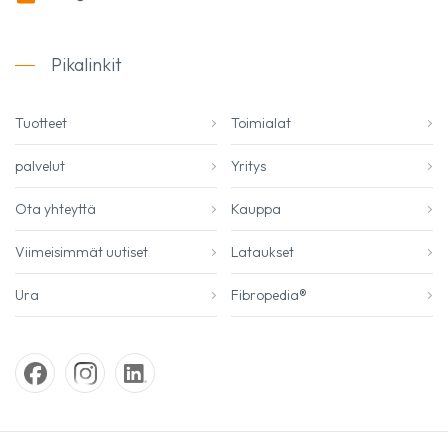
Pikalinkit
Tuotteet
Toimialat
palvelut
Yritys
Ota yhteyttä
Kauppa
Viimeisimmät uutiset
Lataukset
Ura
Fibropedia®