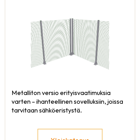
Metalliton versio erityisvaatimuksia
varten – ihanteellinen sovelluksiin, joissa
tarvitaan sähköeristystä.