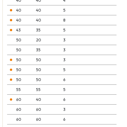
40
40
4
40
40
5
40
40
8
43
35
5
50
20
3
50
35
3
50
50
3
50
50
5
50
50
6
55
55
5
60
40
6
60
60
3
60
60
6