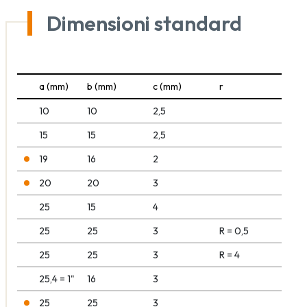
Dimensioni standard
a (mm)
b (mm)
c (mm)
r
10
10
2,5
15
15
2,5
19
16
2
20
20
3
25
15
4
25
25
3
R = 0,5
25
25
3
R = 4
25,4 = 1"
16
3
25
25
3