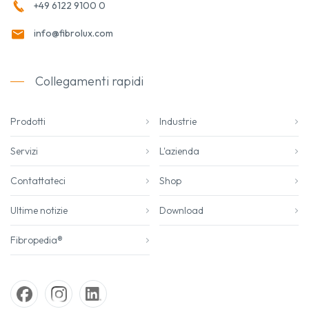
+49 6122 9100 0
info@fibrolux.com
Collegamenti rapidi
Prodotti
Industrie
Servizi
L'azienda
Contattateci
Shop
Ultime notizie
Download
Fibropedia®