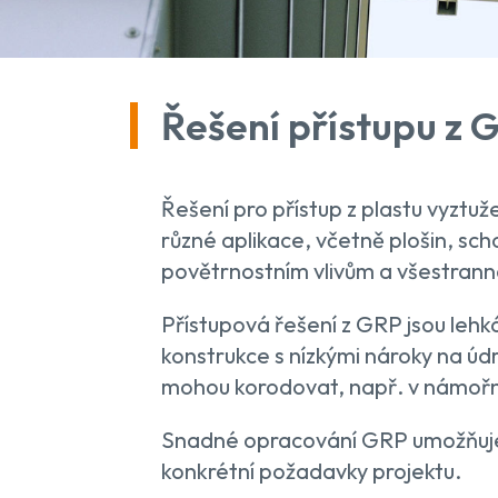
Řešení přístupu z 
Řešení pro přístup z plastu vyztu
různé aplikace, včetně plošin, sch
povětrnostním vlivům a všestranno
Přístupová řešení z GRP jsou lehká
konstrukce s nízkými nároky na údrž
mohou korodovat, např. v námořn
Snadné opracování GRP umožňuje 
konkrétní požadavky projektu.