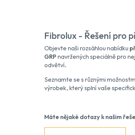
Fibrolux - Řešení pro p
Objevte naši rozsáhlou nabídku
p
GRP
navržených speciálně pro nej
odvětví.
Seznamte se s různými možnostmi
výrobek, který splní vaše specifi
Máte nějaké dotazy k našim řeš