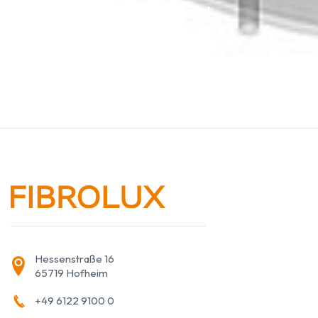
Rádi vám poradíme!
Hessenstraße 16
65719 Hofheim
+49 6122 9100 0