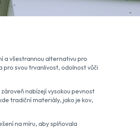
í a všestrannou alternativu pro
 pro svou trvanlivost, odolnost vůči
 a zároveň nabízejí vysokou pevnost
de tradiční materiály, jako je kov,
ení na míru, aby splňovala