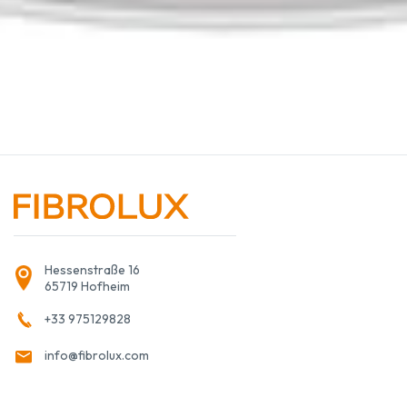
Hessenstraße 16
65719 Hofheim
+33 975129828
info@fibrolux.com