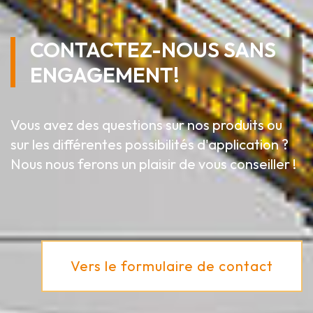
CONTACTEZ-NOUS SANS
ENGAGEMENT!
Vous avez des questions sur nos produits ou
sur les différentes possibilités d'application ?
Nous nous ferons un plaisir de vous conseiller !
Vers le formulaire de contact