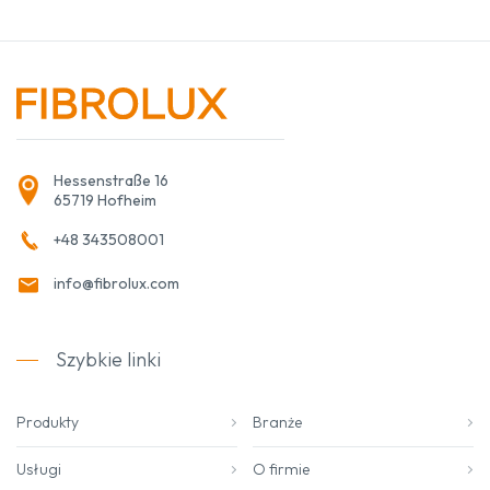
Hessenstraße 16
65719 Hofheim
+48 343508001
info@fibrolux.com
Szybkie linki
Produkty
Branże
Usługi
O firmie