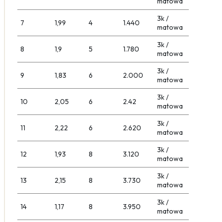
matowa
3k /
7
1,99
4
1.440
matowa
3k /
8
1,9
5
1.780
matowa
3k /
9
1,83
6
2.000
matowa
3k /
10
2,05
6
2.42
matowa
3k /
11
2,22
6
2.620
matowa
3k /
12
1,93
8
3.120
matowa
3k /
13
2,15
8
3.730
matowa
3k /
14
1,17
8
3.950
matowa