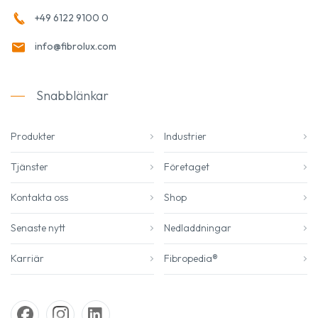
+49 6122 9100 0
info@fibrolux.com
Snabblänkar
Produkter
Industrier
Tjänster
Företaget
Kontakta oss
Shop
Senaste nytt
Nedladdningar
Karriär
Fibropedia®