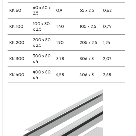
60 x 60 x
KK 60
0,9
65 x 2,5
0,62
2,5
100 x 80
KK 100
1,40
105 x 2,5
0,74
x 2,5
200 x 80
KK 200
1,90
205 x 2,5
1,24
x 2,5
300 x 80
KK 300
3,78
306 x 3
2,07
x 4
400 x 80
KK 400
4,58
406 x 3
2,68
x 4