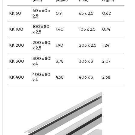
60 x 60 x
KK 60
0,9
65 x 2,5
0,62
2,5
100 x 80
KK 100
1,40
105 x 2,5
0,74
x 2,5
200 x 80
KK 200
1,90
205 x 2,5
1,24
x 2,5
300 x 80
KK 300
3,78
306 x 3
2,07
x 4
400 x 80
KK 400
4,58
406 x 3
2,68
x 4