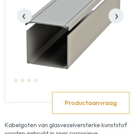
‹
›
Productaanvraag
Kabelgoten van glasvezelversterke kunststof
worden gebruikt in zeer corrosieve