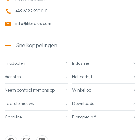
+49 6122 9100 0
info@fibrolux.com
Snelkoppelingen
Producten
Industrie
diensten
Het bedrijf
Neem contact met ons op
Winkel op
Laatste nieuws
Downloads
Carrière
Fibropedia®