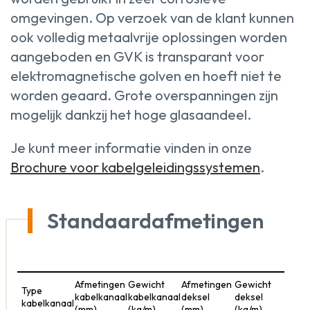
omgevingen. Op verzoek van de klant kunnen
ook volledig metaalvrije oplossingen worden
aangeboden en GVK is transparant voor
elektromagnetische golven en hoeft niet te
worden geaard. Grote overspanningen zijn
mogelijk dankzij het hoge glasaandeel.
Je kunt meer informatie vinden in onze
Brochure voor kabelgeleidingssystemen
.
Standaardafmetingen
Afmetingen
Gewicht
Afmetingen
Gewicht
Type
kabelkanaal
kabelkanaal
deksel
deksel
kabelkanaal
(mm)
(kg/m)
(mm)
(kg/m)