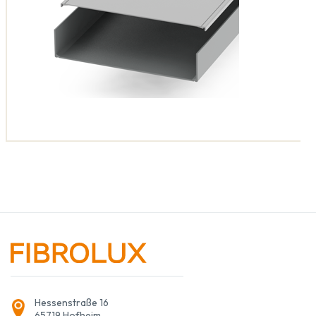
Hessenstraße 16
65719 Hofheim