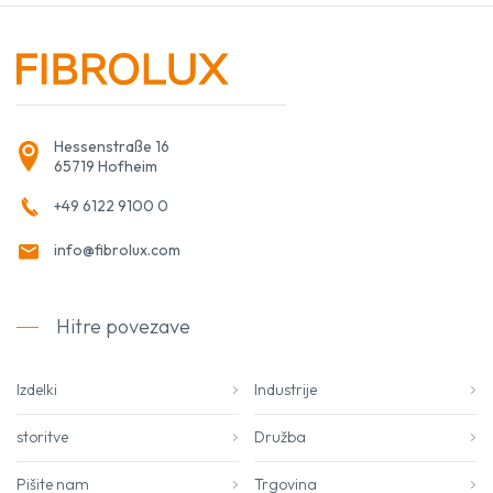
Hessenstraße 16
65719 Hofheim
+49 6122 9100 0
info@fibrolux.com
Hitre povezave
Izdelki
Industrije
storitve
Družba
Pišite nam
Trgovina