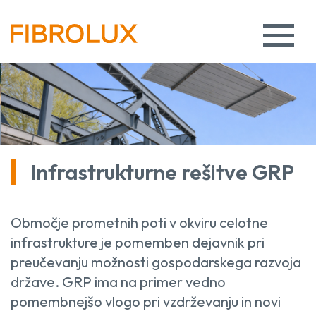
Infrastrukturne rešitve GRP
Območje prometnih poti v okviru celotne
infrastrukture je pomemben dejavnik pri
preučevanju možnosti gospodarskega razvoja
države. GRP ima na primer vedno
pomembnejšo vlogo pri vzdrževanju in novi