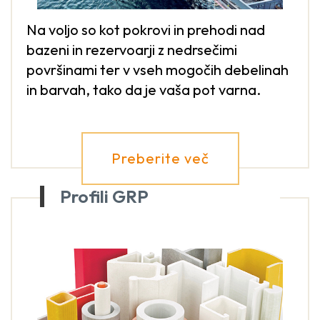
Na voljo so kot pokrovi in prehodi nad
bazeni in rezervoarji z nedrsečimi
površinami ter v vseh mogočih debelinah
in barvah, tako da je vaša pot varna.
Preberite več
Profili GRP