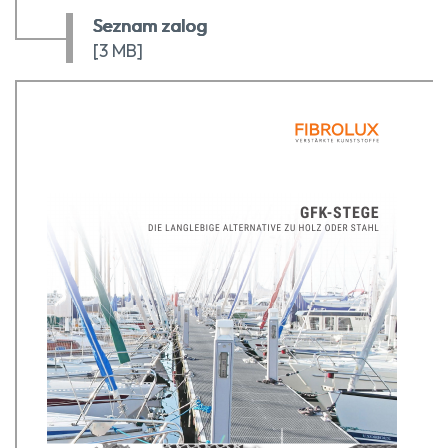
Seznam zalog
[3 MB]