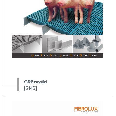
GRP nosilci
[3 MB]