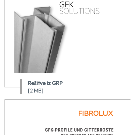
Rešitve iz GRP
[2 MB]