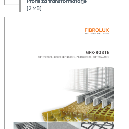
Profili za transformatorje
[2 MB]