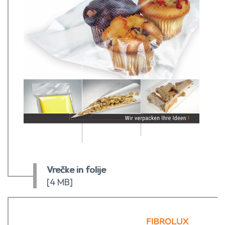
Vrečke in folije
[4 MB]