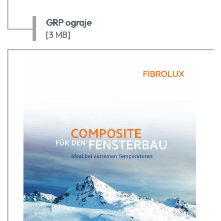
GRP ograje
[3 MB]