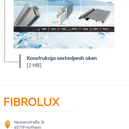
Konstrukcija sestavljenih oken
[2 MB]
Hessenstraße 16
65719 Hofheim