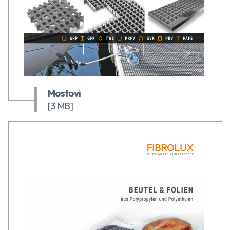
Mostovi
[3 MB]