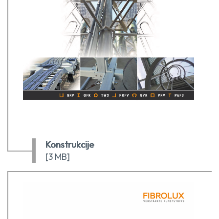
Konstrukcije
[3 MB]