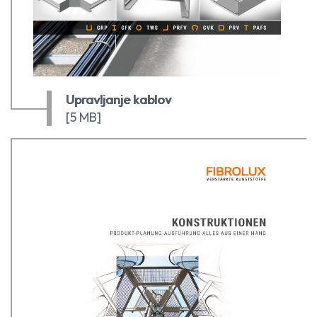
Upravljanje kablov
[5 MB]