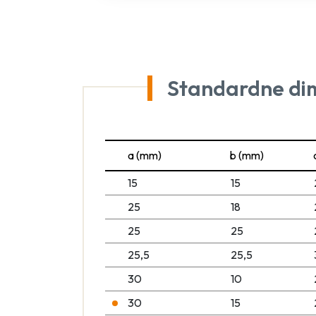
Standardne di
a (mm)
b (mm)
15
15
25
18
25
25
25,5
25,5
30
10
30
15