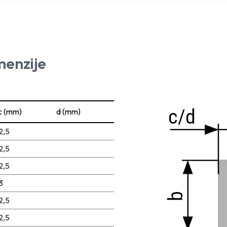
menzije
c (mm)
d (mm)
2,5
2,5
2,5
3
2,5
2,5