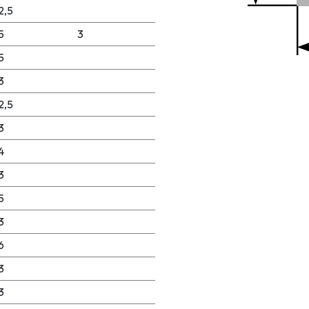
2,5
5
3
5
3
2,5
3
4
3
5
3
6
3
3