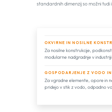
standardnih dimenzij so možni tudi 
OKVIRNE IN NOSILNE KONST
Za nosilne konstrukcije, podkonst
modularne nadgradnje v industriji
GOSPODARJENJE Z VODO IN
Za vgradne elemente, opore in nos
pridejo v stik z vodo, odpadno vodo