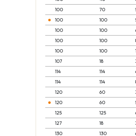
100
70
100
100
100
100
100
100
100
100
107
18
114
114
114
114
120
60
120
60
125
125
127
18
130
130