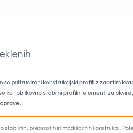
eklenih
 so pultrudirani konstrukcijski profili z zaprtim kva
kot oblikovno stabilni profilni elementi za okvire,
naprave.
 stabilnih, preprostih in modularnih konstrukcij. Pol