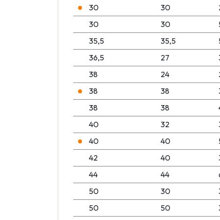
30
30
30
30
35,5
35,5
36,5
27
38
24
38
38
38
38
40
32
40
40
42
40
44
44
50
30
50
50