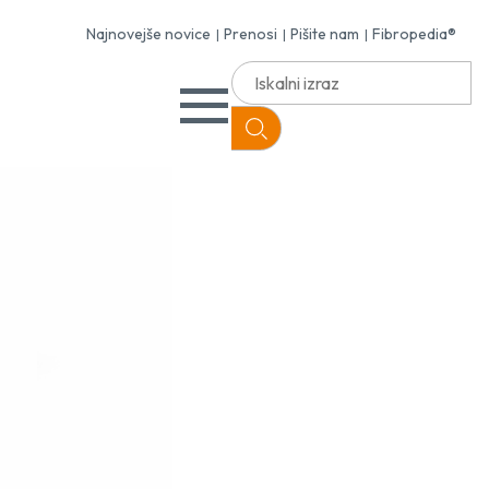
Najnovejše novice
Prenosi
Pišite nam
Fibropedia®