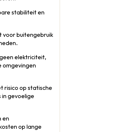
re stabiliteit en
 voor buitengebruik
gheden.
een elektriciteit,
che omgevingen
 risico op statische
 in gevoelige
 en
kosten op lange