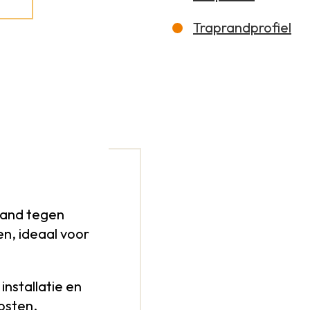
Traprandprofiel
and tegen
en, ideaal voor
installatie en
kosten.