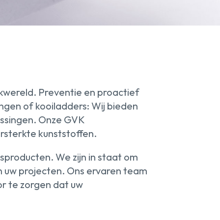
kwereld. Preventie en proactief
ngen of kooiladders: Wij bieden
passingen. Onze GVK
rsterkte kunststoffen.
dsproducten. We zijn in staat om
an uw projecten. Ons ervaren team
or te zorgen dat uw