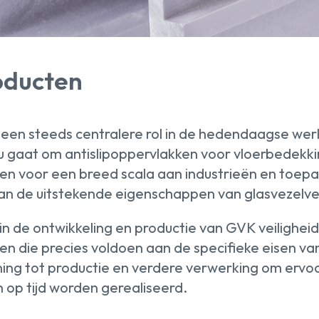
oducten
 een steeds centralere rol in de hedendaagse wer
nu gaat om antislipoppervlakken voor vloerbedekki
ten voor een breed scala aan industrieën en toe
van de uitstekende eigenschappen van glasvezelve
 in de ontwikkeling en productie van GVK veilighei
en die precies voldoen aan de specifieke eisen v
ning tot productie en verdere verwerking om ervo
n op tijd worden gerealiseerd.