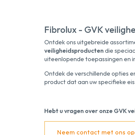
Fibrolux - GVK veilig
Ontdek ons uitgebreide assorti
veiligheidsproducten
die speciaa
uiteenlopende toepassingen en i
Ontdek de verschillende opties e
product dat aan uw specifieke ei
Hebt u vragen over onze GVK ve
Neem contact met ons op