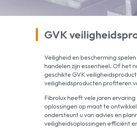
GVK veiligheidspr
Veiligheid en bescherming spelen
handelen zijn essentieel. Of het 
geschikte GVK veiligheidsproduc
veiligheidsproducten profiteren 
Fibrolux heeft vele jaren ervaring
oplossingen op maat te ontwikkel
ondersteunt u van advies en plan
veiligheidsoplossingen efficiënt e