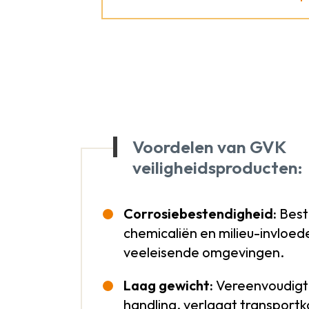
Voordelen van GVK
veiligheidsproducten:
Corrosiebestendigheid:
Best
chemicaliën en milieu-invloed
veeleisende omgevingen.
Laag gewicht:
Vereenvoudigt 
handling, verlaagt transport