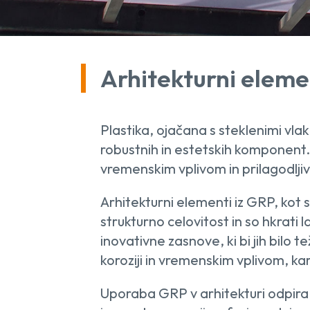
Arhitekturni eleme
Plastika, ojačana s steklenimi vla
robustnih in estetskih komponent. T
vremenskim vplivom in prilagodlji
Arhitekturni elementi iz GRP, kot 
strukturno celovitost in so hkrati
inovativne zasnove, ki bi jih bilo 
koroziji in vremenskim vplivom, ka
Uporaba GRP v arhitekturi odpira 