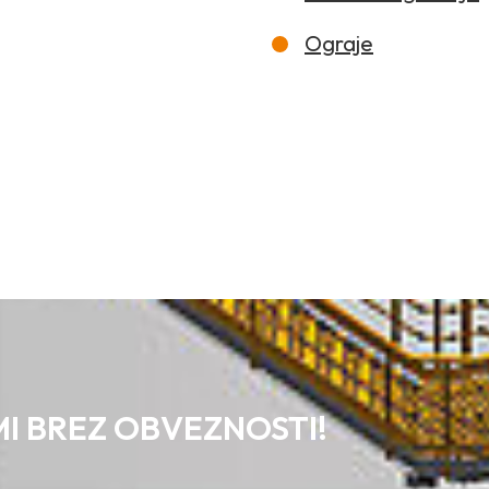
Ograje
MI BREZ OBVEZNOSTI!