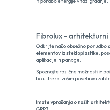
in porabo energije v fazi gradnje.
Fibrolux - arhitekturni
Odkrijte našo obsežno ponudbo
elementov iz stekloplastike
, pos
aplikacije in panoge.
Spoznajte različne možnosti in poi
bo ustrezal vašim posebnim zaht
Imate vprašanja o naših arhitekt
GRP?