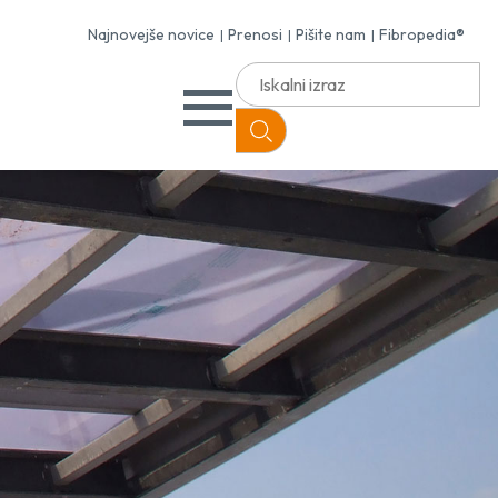
Najnovejše novice
Prenosi
Pišite nam
Fibropedia®