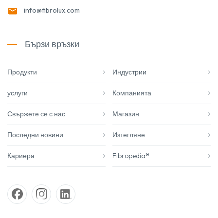
info@fibrolux.com
Бързи връзки
Продукти
Индустрии
услуги
Компанията
Свържете се с нас
Магазин
Последни новини
Изтегляне
Кариера
Fibropedia®