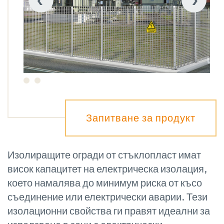
Запитване за продукт
Изолиращите огради от стъклопласт имат
висок капацитет на електрическа изолация,
което намалява до минимум риска от късо
съединение или електрически аварии. Тези
изолационни свойства ги правят идеални за