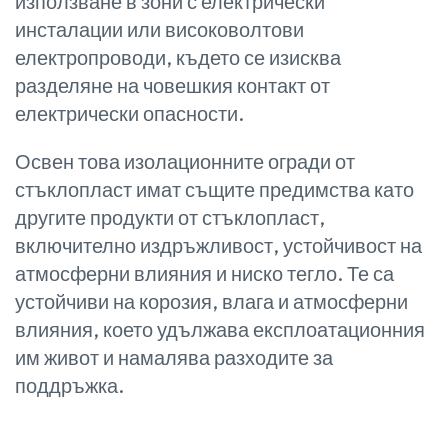
използване в зони с електрически
инсталации или високоволтови
електропроводи, където се изисква
разделяне на човешкия контакт от
електрически опасности.
Освен това изолационните огради от
стъклопласт имат същите предимства като
другите продукти от стъклопласт,
включително издръжливост, устойчивост на
атмосферни влияния и ниско тегло. Те са
устойчиви на корозия, влага и атмосферни
влияния, което удължава експлоатационния
им живот и намалява разходите за
поддръжка.