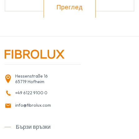
Преглед
Hessenstraße 16
65719 Hofheim
+49 6122 9100 0
info@fibrolux.com
Бързи връзки