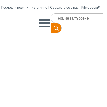
Последни новини
Изтегляне
Свържете се с нас
Fibropedia®