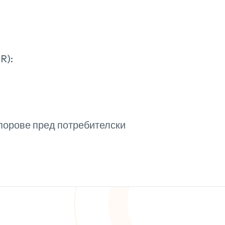
R):
спорове пред потребителски