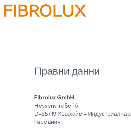
Правни данни
Fibrolux GmbH
Hessenstraße 16
D-65719 Хофхайм – Индустриална з
Германия