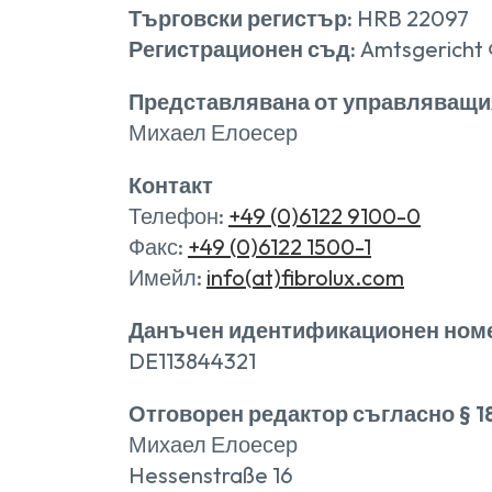
Търговски регистър:
HRB 22097
Регистрационен съд:
Amtsgericht
Представлявана от управляващи
Михаел Елоесер
Контакт
Телефон:
+49 (0)6122 9100-0
Факс:
+49 (0)6122 1500-1
Имейл:
info(at)fibrolux.com
Данъчен идентификационен номер 
DE113844321
Отговорен редактор съгласно § 18
Михаел Елоесер
Hessenstraße 16