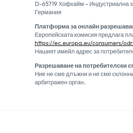
D-65719 Хофхайм – Индустриална з
Германия
Платформа за онлайн разрешаван
Европейската комисия предлага пл
https://ec.europa.eu/consumers/od
Нашият имейл адрес за потребител
Разрешаване на потребителски с
Ние не сме длъжни и не сме склонн
арбитражен орган.