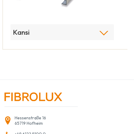
Kansi
Hessenstraße 16
65719 Hofheim
+49 6122 9100 0