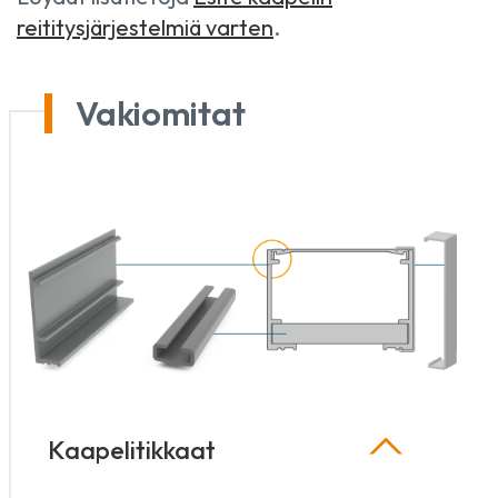
reititysjärjestelmiä varten
.
Vakiomitat
Kaapelitikkaat