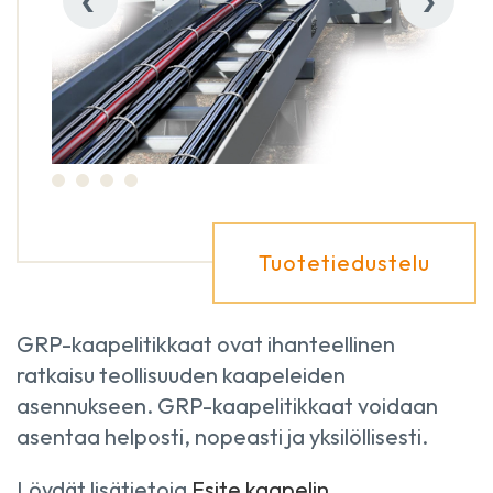
Tuotetiedustelu
GRP-kaapelitikkaat ovat ihanteellinen
ratkaisu teollisuuden kaapeleiden
asennukseen. GRP-kaapelitikkaat voidaan
asentaa helposti, nopeasti ja yksilöllisesti.
Löydät lisätietoja
Esite kaapelin