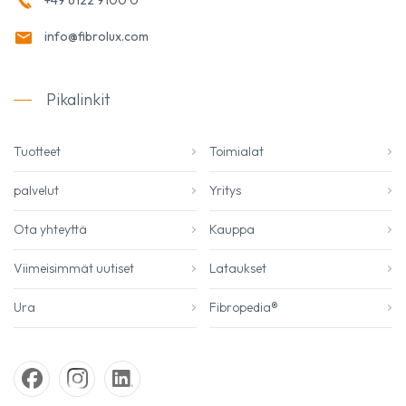
info@fibrolux.com
Pikalinkit
Tuotteet
Toimialat
palvelut
Yritys
Ota yhteyttä
Kauppa
Viimeisimmät uutiset
Lataukset
Ura
Fibropedia®