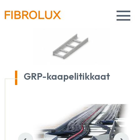
GRP-kaapelitikkaat
‹
›