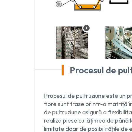
Procesul de pul
Procesul de pultruziune este un p
fibre sunt trase printr-o matriță î
de pultruziune asigură o flexibili
realiza piese cu lățimea de până 
limitate doar de posibilitățile de