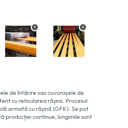
rele de întărire sau covorașele de
tent cu reticularea rășinii. Procesul
ticlă armată cu rășină (GFK). Se pot
ă producției continue, lungimile sunt