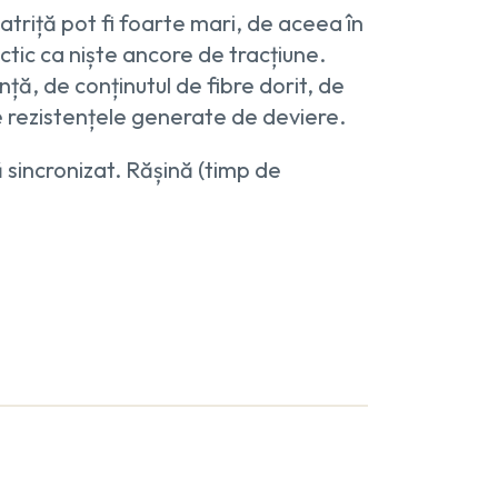
triță pot fi foarte mari, de aceea în
ctic ca niște ancore de tracțiune.
nță, de conținutul de fibre dorit, de
de rezistențele generate de deviere.
ă sincronizat. Rășină (timp de