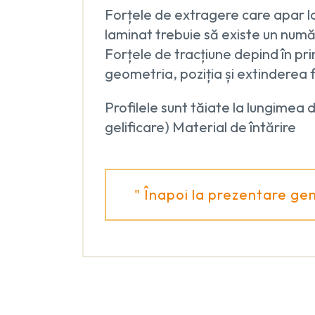
Forțele de extragere care apar la
laminat trebuie să existe un număr
Forțele de tracțiune depind în prin
geometria, poziția și extinderea 
Profilele sunt tăiate la lungimea 
gelificare) Material de întărire
" Înapoi la prezentare ge