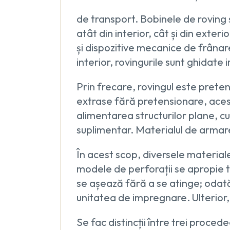
de transport. Bobinele de roving 
atât din interior, cât și din exter
și dispozitive mecanice de frânare
interior, rovingurile sunt ghidate 
Prin frecare, rovingul este preten
extrase fără pretensionare, aceste
alimentarea structurilor plane, cu
suplimentar. Materialul de armare
În acest scop, diversele materiale
modele de perforații se apropie tot
se așează fără a se atinge; odată 
unitatea de impregnare. Ulterior, e
Se fac distincții între trei proced