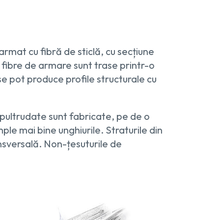
armat cu fibră de sticlă, cu secțiune
 fibre de armare sunt trase printr-o
se pot produce profile structurale cu
pultrudate sunt fabricate, pe de o
ple mai bine unghiurile. Straturile din
ansversală. Non-țesuturile de