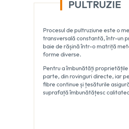
PULTRUZIE
Procesul de pultruziune este o met
transversală constantă, într-un p
baie de rășină într-o matriță meta
forme diverse.
Pentru a îmbunătăți proprietățile
parte, din rovinguri directe, iar p
fibre continue și țesăturile asigu
suprafață îmbunătățesc calitate