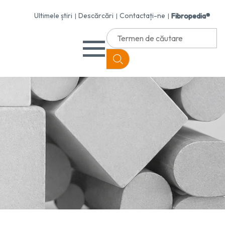
Ultimele știri
Descărcări
Contactați-ne
Fibropedia®