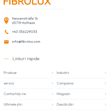
Hessenstraße 16
65719 Hofheim
+40 356229033
info@fibrolux.com
Linkuri rapide
Produse
Industrii
servicii
Compania
Contactați-ne
Magazin
Ultimele știri
Descărcări