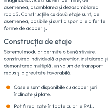
imaginabilă. Acest sistem permite, de
asemenea, asamblarea și dezasamblarea
rapidă. Construcțiile cu două etaje sunt, de
asemenea, posibile și sunt disponibile diferite
forme de acoperiș.
Construcția de etaje
Sistemul modular permite o bună stivuire,
construirea individuală a pereților, instalarea și
demontarea multiplă, un volum de transport
redus și o greutate favorabilă.
Casele sunt disponibile cu acoperișuri
înclinate și plate.
Pot fi realizate în toate culorile RAL.